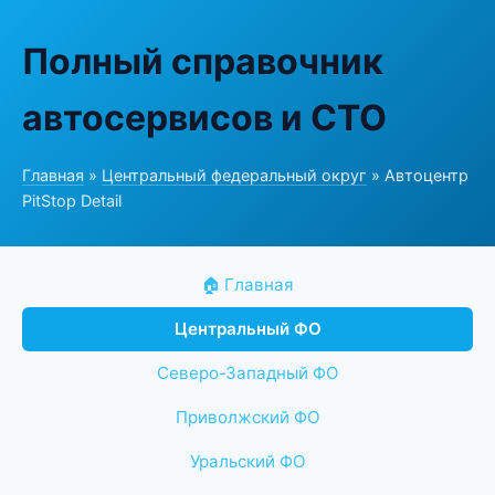
Полный справочник
автосервисов и СТО
Главная
»
Центральный федеральный округ
» Автоцентр
PitStop Detail
🏠 Главная
Центральный ФО
Северо-Западный ФО
Приволжский ФО
Уральский ФО