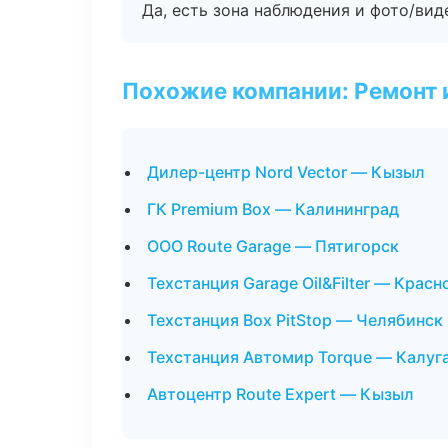
Да, есть зона наблюдения и фото/вид
Похожие компании: Ремонт 
Дилер-центр Nord Vector — Кызыл
ГК Premium Box — Калининград
ООО Route Garage — Пятигорск
Техстанция Garage Oil&Filter — Красн
Техстанция Box PitStop — Челябинск
Техстанция Автомир Torque — Калуг
Автоцентр Route Expert — Кызыл