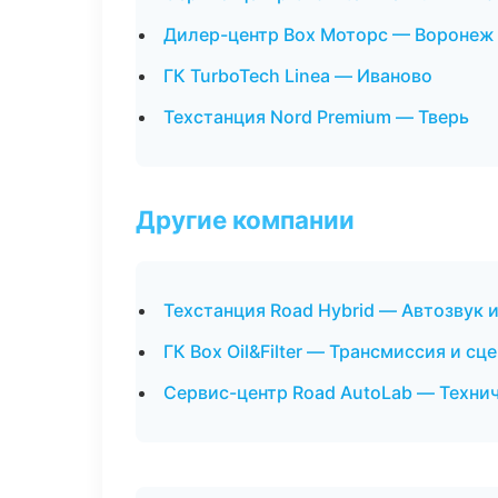
Дилер-центр Box Моторс — Воронеж
ГК TurboTech Linea — Иваново
Техстанция Nord Premium — Тверь
Другие компании
Техстанция Road Hybrid — Автозвук 
ГК Box Oil&Filter — Трансмиссия и сц
Сервис-центр Road AutoLab — Техни