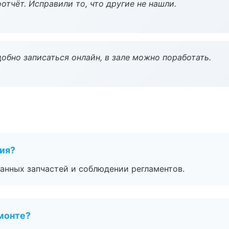
тчёт. Исправили то, что другие не нашли.
обно записаться онлайн, в зале можно поработать.
тия?
анных запчастей и соблюдении регламентов.
монте?