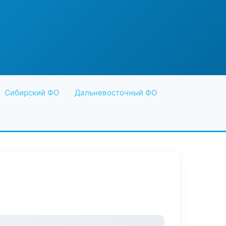
Сибирский ФО
Дальневосточный ФО