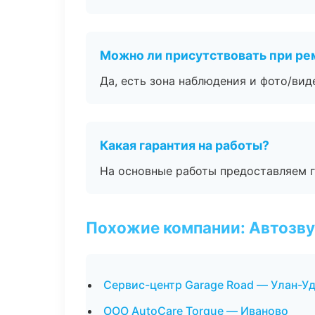
Можно ли присутствовать при ре
Да, есть зона наблюдения и фото/вид
Какая гарантия на работы?
На основные работы предоставляем га
Похожие компании: Автозву
Сервис-центр Garage Road — Улан-У
ООО AutoCare Torque — Иваново