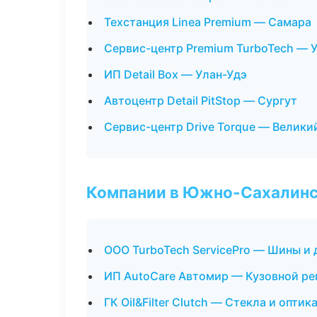
Техстанция Linea Premium — Самара
Сервис-центр Premium TurboTech — 
ИП Detail Box — Улан-Удэ
Автоцентр Detail PitStop — Сургут
Сервис-центр Drive Torque — Велики
Компании в Южно-Сахалин
ООО TurboTech ServicePro — Шины и 
ИП AutoCare Автомир — Кузовной ре
ГК Oil&Filter Clutch — Стекла и оптик