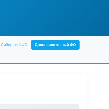
Сибирский ФО
Дальневосточный ФО