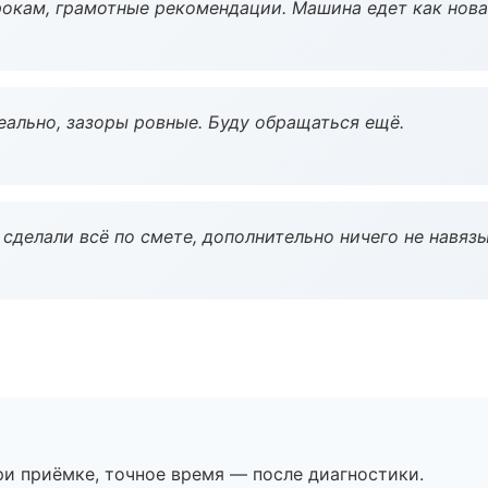
окам, грамотные рекомендации. Машина едет как нова
еально, зазоры ровные. Буду обращаться ещё.
сделали всё по смете, дополнительно ничего не навязы
и приёмке, точное время — после диагностики.