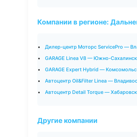
Компании в регионе: Дальн
Дилер-центр Моторс ServicePro — В
GARAGE Linea V8 — Южно-Сахалинск
GARAGE Expert Hybrid — Комсомольс
Автоцентр Oil&Filter Linea — Владиво
Автоцентр Detail Torque — Хабаровск
Другие компании