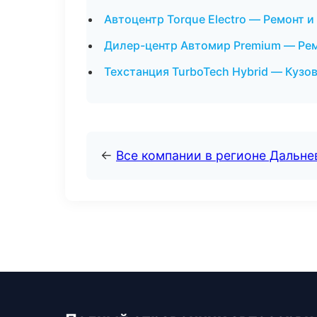
Автоцентр Torque Electro — Ремонт 
Дилер-центр Автомир Premium — Рем
Техстанция TurboTech Hybrid — Кузо
←
Все компании в регионе Дальн