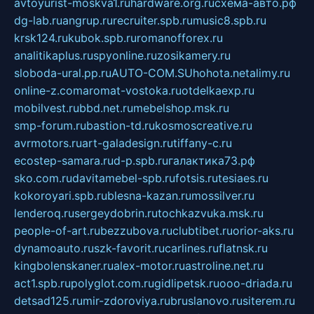
avtoyurist-moskva1.ru
hardware.org.ru
схема-авто.рф
dg-lab.ru
angrup.ru
recruiter.spb.ru
music8.spb.ru
krsk124.ru
kubok.spb.ru
romanofforex.ru
analitikaplus.ru
spyonline.ru
zosikamery.ru
sloboda-ural.pp.ru
AUTO-COM.SU
hohota.net
alimy.ru
online-z.com
aromat-vostoka.ru
otdelkaexp.ru
mobilvest.ru
bbd.net.ru
mebelshop.msk.ru
smp-forum.ru
bastion-td.ru
kosmoscreative.ru
avrmotors.ru
art-galadesign.ru
tiffany-c.ru
ecostep-samara.ru
d-p.spb.ru
галактика73.рф
sko.com.ru
davitamebel-spb.ru
fotsis.ru
tesiaes.ru
kokoroyari.spb.ru
blesna-kazan.ru
mossilver.ru
lenderoq.ru
sergeydobrin.ru
tochkazvuka.msk.ru
people-of-art.ru
bezzubova.ru
clubtibet.ru
orior-aks.ru
dynamoauto.ru
szk-favorit.ru
carlines.ru
flatnsk.ru
kingbolenskaner.ru
alex-motor.ru
astroline.net.ru
act1.spb.ru
polyglot.com.ru
gidlipetsk.ru
ooo-driada.ru
detsad125.ru
mir-zdoroviya.ru
bruslanovo.ru
siterem.ru