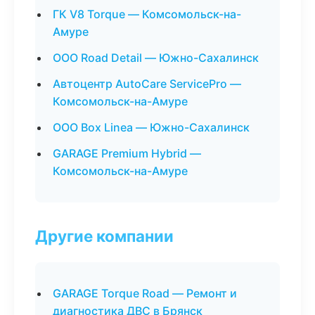
ГК V8 Torque — Комсомольск-на-
Амуре
ООО Road Detail — Южно-Сахалинск
Автоцентр AutoCare ServicePro —
Комсомольск-на-Амуре
ООО Box Linea — Южно-Сахалинск
GARAGE Premium Hybrid —
Комсомольск-на-Амуре
Другие компании
GARAGE Torque Road — Ремонт и
диагностика ДВС в Брянск