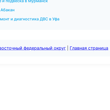
е и подвеска в Мурманск
 Абакан
монт и диагностика ДВС в Уфа
евосточный федеральный округ
|
Главная страница