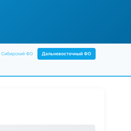
Сибирский ФО
Дальневосточный ФО