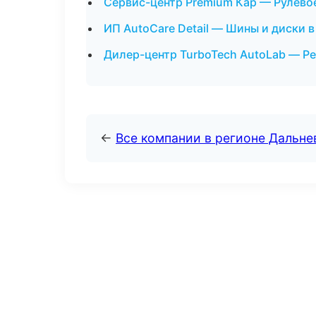
Сервис-центр Premium Кар — Рулево
ИП AutoCare Detail — Шины и диски в
Дилер-центр TurboTech AutoLab — Ре
←
Все компании в регионе Дальн