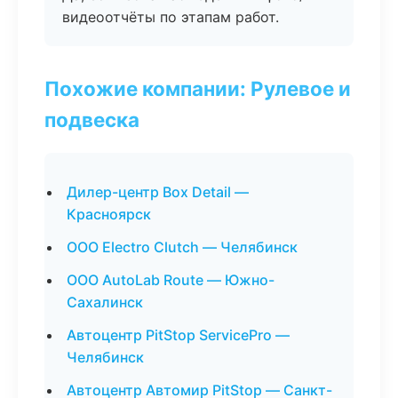
видеоотчёты по этапам работ.
Похожие компании: Рулевое и
подвеска
Дилер-центр Box Detail —
Красноярск
ООО Electro Clutch — Челябинск
ООО AutoLab Route — Южно-
Сахалинск
Автоцентр PitStop ServicePro —
Челябинск
Автоцентр Автомир PitStop — Санкт-