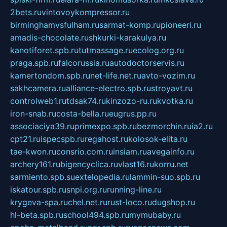
2bets.ru
vintovoykompressor.ru
birminghamvsfulham.ru
sarmat-komp.ru
pioneeri.ru
amadis-chocolate.ru
shkurki-karakulya.ru
kanotiforet.spb.ru
tutmassage.ru
ecolog.org.ru
praga.spb.ru
falcorussia.ru
autodoctorservis.ru
kamertondom.spb.ru
net-life.net.ru
avto-vozim.ru
sakhcamera.ru
alliance-electro.spb.ru
stroyavt.ru
controlweb1.ru
tdsak74.ru
kinzozo-ru.ru
kvotka.ru
iron-snab.ru
costa-bella.ru
eugrus.pp.ru
associaciya39.ru
primexpo.spb.ru
bezmorchin.ru
ia2.ru
cpt21.ru
ispecspb.ru
regahost.ru
kolosok-elita.ru
tae-kwon.ru
consrio.com.ru
insiam.ru
avegainfo.ru
archery161.ru
bigencyclica.ru
vlast16.ru
korru.net
sarmiento.spb.su
extelopedia.ru
lammin-suo.spb.ru
iskatour.spb.ru
snpi.org.ru
running-line.ru
krygeva-spa.ru
chel.net.ru
rust-loco.ru
dugshop.ru
hl-beta.spb.ru
school494.spb.ru
mymubaby.ru