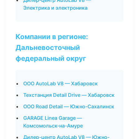
Дилер-центр AutoLab V8 —
Электрика и электроника
Компании в регионе:
Дальневосточный
федеральный округ
ООО AutoLab V8 — Хабаровск
Техстанция Detail Drive — Хабаровск
ООО Road Detail — Южно-Сахалинск
GARAGE Linea Garage —
Комсомольск-на-Амуре
Дилер-центр AutoLab V8 — Южно-