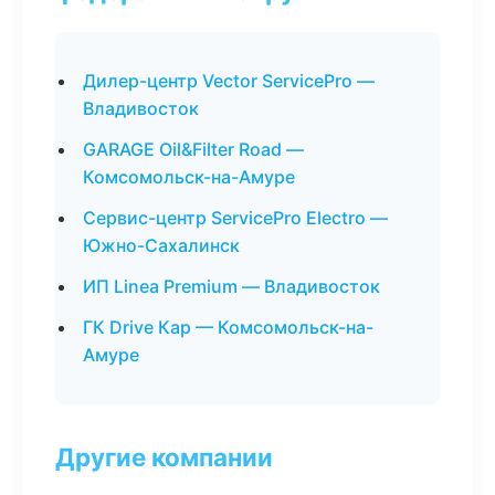
Дилер-центр Vector ServicePro —
Владивосток
GARAGE Oil&Filter Road —
Комсомольск-на-Амуре
Сервис-центр ServicePro Electro —
Южно-Сахалинск
ИП Linea Premium — Владивосток
ГК Drive Кар — Комсомольск-на-
Амуре
Другие компании