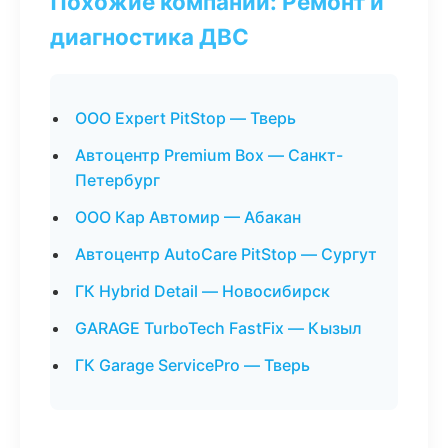
Похожие компании: Ремонт и
диагностика ДВС
ООО Expert PitStop — Тверь
Автоцентр Premium Box — Санкт-
Петербург
ООО Кар Автомир — Абакан
Автоцентр AutoCare PitStop — Сургут
ГК Hybrid Detail — Новосибирск
GARAGE TurboTech FastFix — Кызыл
ГК Garage ServicePro — Тверь