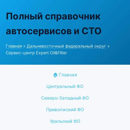
Полный справочник
автосервисов и СТО
Главная
»
Дальневосточный федеральный округ
»
Сервис-центр Expert Oil&Filter
🏠 Главная
Центральный ФО
Северо-Западный ФО
Приволжский ФО
Уральский ФО