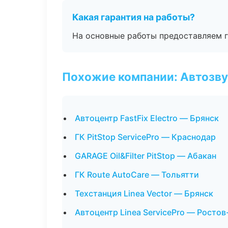
Какая гарантия на работы?
На основные работы предоставляем га
Похожие компании: Автозву
Автоцентр FastFix Electro — Брянск
ГК PitStop ServicePro — Краснодар
GARAGE Oil&Filter PitStop — Абакан
ГК Route AutoCare — Тольятти
Техстанция Linea Vector — Брянск
Автоцентр Linea ServicePro — Ростов