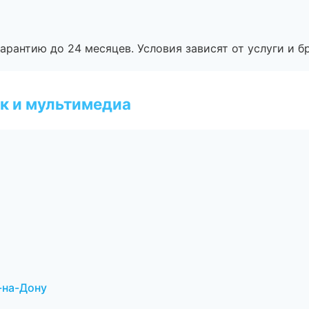
рантию до 24 месяцев. Условия зависят от услуги и бр
к и мультимедиа
-на-Дону