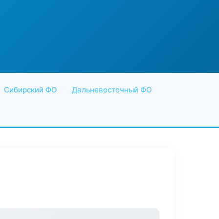
Сибирский ФО
Дальневосточный ФО