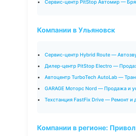
Сервис-центр PitStop Автомир — Бр
Компании в Ульяновск
Сервис-центр Hybrid Route — Автозв
Дилер-центр PitStop Electro — Прод
Автоцентр TurboTech AutoLab — Тра
GARAGE Моторс Nord — Продажа и у
Техстанция FastFix Drive — Ремонт и
Компании в регионе: Приво