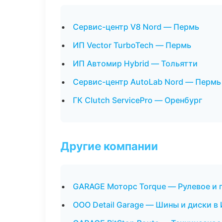
Сервис-центр V8 Nord — Пермь
ИП Vector TurboTech — Пермь
ИП Автомир Hybrid — Тольятти
Сервис-центр AutoLab Nord — Пермь
ГК Clutch ServicePro — Оренбург
Другие компании
GARAGE Моторс Torque — Рулевое и 
ООО Detail Garage — Шины и диски в