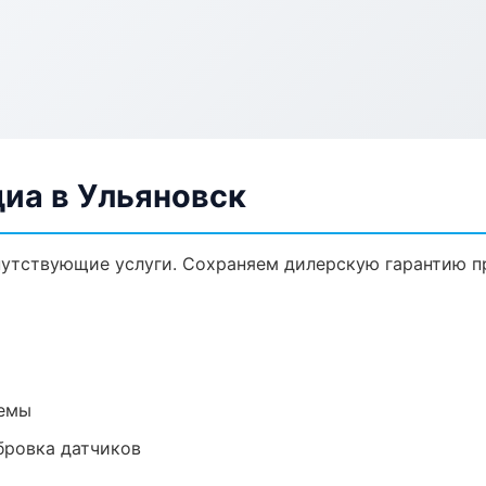
иа в Ульяновск
путствующие услуги. Сохраняем дилерскую гарантию 
темы
ибровка датчиков