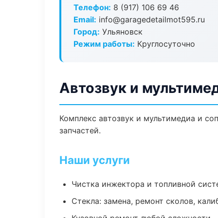
Телефон:
8 (917) 106 69 46
Email:
info@garagedetailmot595.ru
Город:
Ульяновск
Режим работы:
Круглосуточно
Автозвук и мультимед
Комплекс автозвук и мультимедиа и со
запчастей.
Наши услуги
Чистка инжектора и топливной сис
Стекла: замена, ремонт сколов, кал