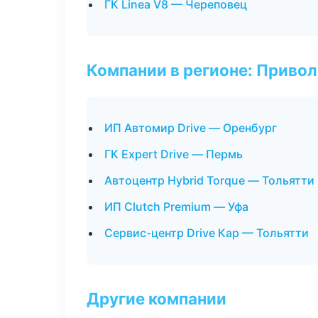
ГК Linea V8 — Череповец
Компании в регионе: Приво
ИП Автомир Drive — Оренбург
ГК Expert Drive — Пермь
Автоцентр Hybrid Torque — Тольятти
ИП Clutch Premium — Уфа
Сервис-центр Drive Кар — Тольятти
Другие компании