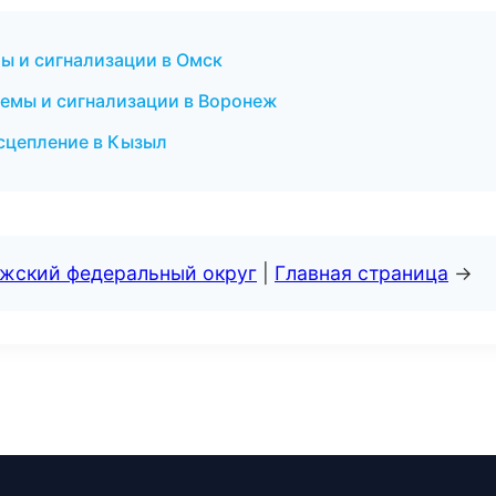
емы и сигнализации в Омск
темы и сигнализации в Воронеж
 сцепление в Кызыл
лжский федеральный округ
|
Главная страница
→