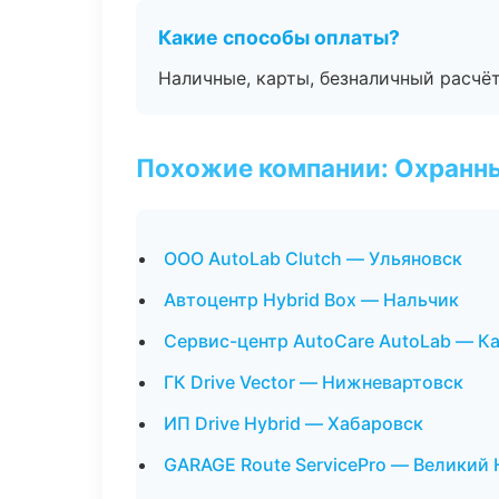
Какие способы оплаты?
Наличные, карты, безналичный расчёт
Похожие компании: Охранны
ООО AutoLab Clutch — Ульяновск
Автоцентр Hybrid Box — Нальчик
Сервис-центр AutoCare AutoLab — К
ГК Drive Vector — Нижневартовск
ИП Drive Hybrid — Хабаровск
GARAGE Route ServicePro — Великий