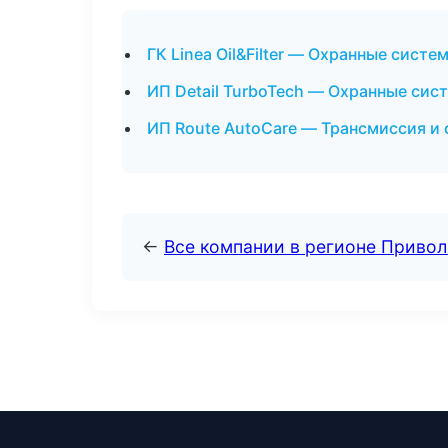
ГК Linea Oil&Filter — Охранные сист
ИП Detail TurboTech — Охранные сис
ИП Route AutoCare — Трансмиссия и
←
Все компании в регионе Приво