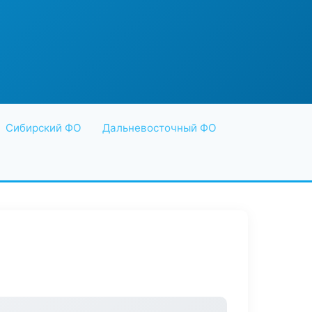
Сибирский ФО
Дальневосточный ФО