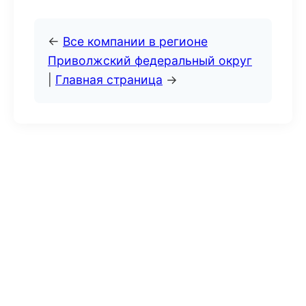
←
Все компании в регионе
Приволжский федеральный округ
|
Главная страница
→