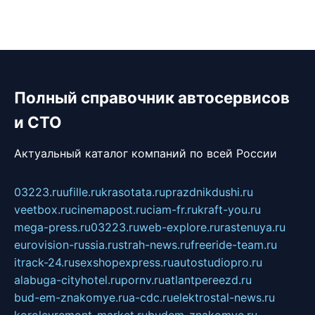
Полный справочник автосервисов
и СТО
Актуальный каталог компаний по всей России
03223.ru
ufille.ru
krasotata.ru
prazdnikdushi.ru
veetbox.ru
cinemapost.ru
ciam-fr.ru
kraft-you.ru
mega-press.ru
03223.ru
web-explore.ru
rastenuya.ru
eurovision-russia.ru
strah-news.ru
freeride-team.ru
itrack-24.ru
sexshopexpress.ru
autostudiopro.ru
alabuga-cityhotel.ru
pornv.ru
atlantpereezd.ru
bud-em-znakomye.ru
a-cdc.ru
elektrostal-news.ru