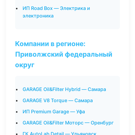
ИП Road Box — Электрика и
электроника
Компании в регионе:
Приволжский федеральный
округ
GARAGE Oil&Filter Hybrid — Самара
GARAGE V8 Torque — Самара
ИП Premium Garage — Уфа
GARAGE Oil&Filter Моторс — Оренбург
ГК AutoLab Detail — Ульяновск