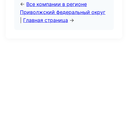
←
Все компании в регионе
Приволжский федеральный округ
|
Главная страница
→