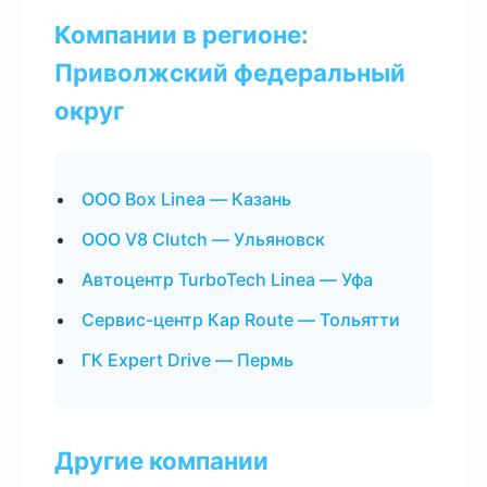
Компании в регионе:
Приволжский федеральный
округ
ООО Box Linea — Казань
ООО V8 Clutch — Ульяновск
Автоцентр TurboTech Linea — Уфа
Сервис-центр Кар Route — Тольятти
ГК Expert Drive — Пермь
Другие компании