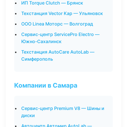
ИП Torque Clutch — Брянск
Техстанция Vector Кар — Ульяновск
ООО Linea Моторс — Волгоград
Сервис-центр ServicePro Electro —
Южно-Сахалинск
Техстанция AutoCare AutoLab —
Симферополь
Компании в Самара
Сервис-центр Premium V8 — Шины и
диски
Автоцентр Автомир AutoLab —