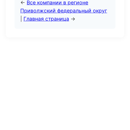
←
Все компании в регионе
Приволжский федеральный округ
|
Главная страница
→