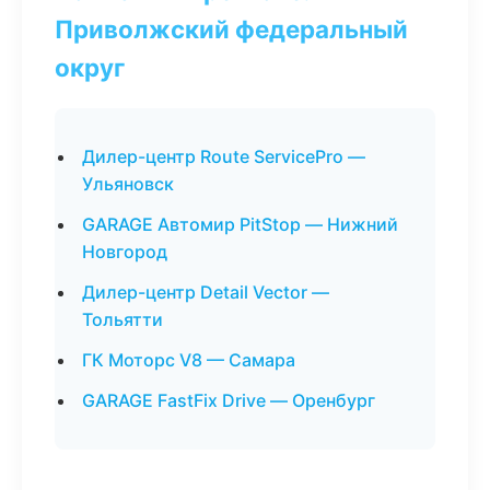
Приволжский федеральный
округ
Дилер-центр Route ServicePro —
Ульяновск
GARAGE Автомир PitStop — Нижний
Новгород
Дилер-центр Detail Vector —
Тольятти
ГК Моторс V8 — Самара
GARAGE FastFix Drive — Оренбург