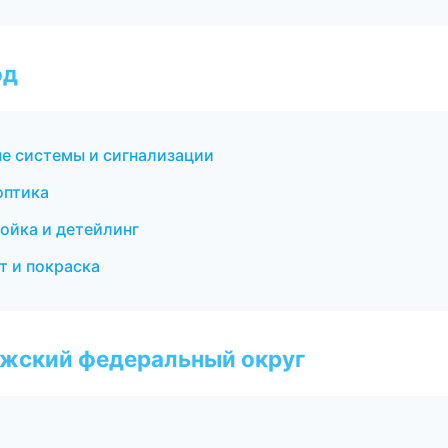
од
ые системы и сигнализации
оптика
ойка и детейлинг
т и покраска
лжский федеральный округ