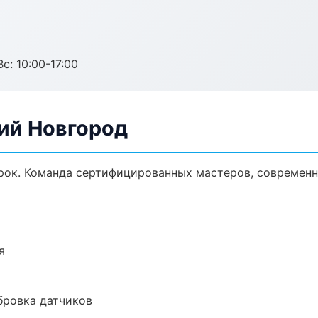
с: 10:00-17:00
ий Новгород
ок. Команда сертифицированных мастеров, современна
я
ибровка датчиков