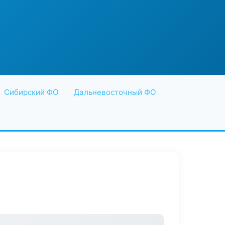
Сибирский ФО
Дальневосточный ФО