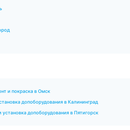
ь
ород
нт и покраска в Омск
становка допоборудования в Калининград
и установка допоборудования в Пятигорск