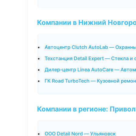
Компании в Нижний Новгор
Автоцентр Clutch AutoLab — Охранн
Техстанция Detail Expert — Стекла и 
Дилер-центр Linea AutoCare — Автом
ГК Road TurboTech — Кузовной ремон
Компании в регионе: Приво
ООО Detail Nord — Ульяновск