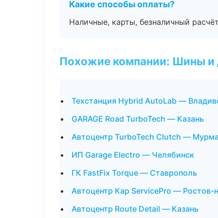
Какие способы оплаты?
Наличные, карты, безналичный расчёт
Похожие компании: Шины и
Техстанция Hybrid AutoLab — Владив
GARAGE Road TurboTech — Казань
Автоцентр TurboTech Clutch — Мурм
ИП Garage Electro — Челябинск
ГК FastFix Torque — Ставрополь
Автоцентр Кар ServicePro — Ростов-
Автоцентр Route Detail — Казань