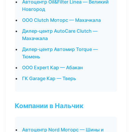
Автоцентр Oil&Filter Linea — Великий
Новгород
ООО Clutch Моторс — Махачкала
Дилер-центр AutoCare Clutch —
Махачкала
Дилер-центр Автомир Torque —
Тюмень
ООО Expert Кар — Абакан
ГК Garage Кар — Тверь
Компании в Нальчик
Автоцентр Nord Моторс — Шины и