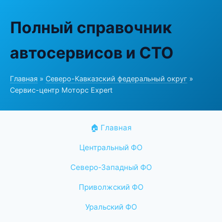
Полный справочник
автосервисов и СТО
Главная
»
Северо-Кавказский федеральный округ
»
Сервис-центр Моторс Expert
🏠 Главная
Центральный ФО
Северо-Западный ФО
Приволжский ФО
Уральский ФО