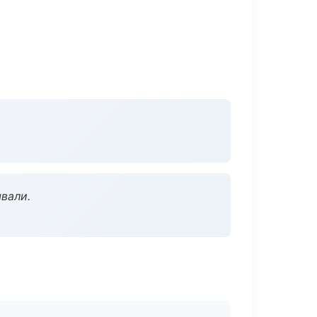
вали.