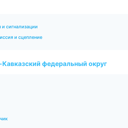
 и сигнализации
иссия и сцепление
о-Кавказский федеральный округ
ьчик