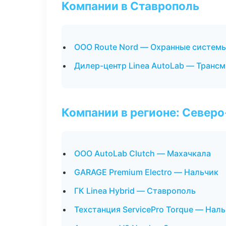
Компании в Ставрополь
ООО Route Nord — Охранные системы
Дилер-центр Linea AutoLab — Трансм
Компании в регионе: Север
ООО AutoLab Clutch — Махачкала
GARAGE Premium Electro — Нальчик
ГК Linea Hybrid — Ставрополь
Техстанция ServicePro Torque — Нал