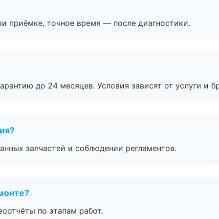
и приёмке, точное время — после диагностики.
рантию до 24 месяцев. Условия зависят от услуги и бр
тия?
анных запчастей и соблюдении регламентов.
монте?
еоотчёты по этапам работ.