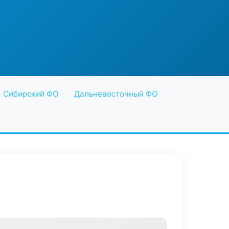
Сибирский ФО
Дальневосточный ФО