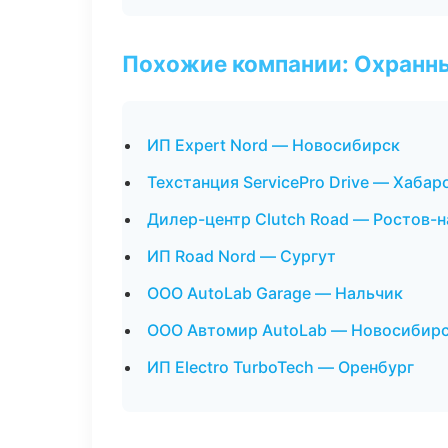
Похожие компании: Охранны
ИП Expert Nord — Новосибирск
Техстанция ServicePro Drive — Хабар
Дилер-центр Clutch Road — Ростов-
ИП Road Nord — Сургут
ООО AutoLab Garage — Нальчик
ООО Автомир AutoLab — Новосибир
ИП Electro TurboTech — Оренбург