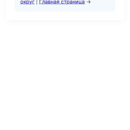
округ
|
Главная страница
→