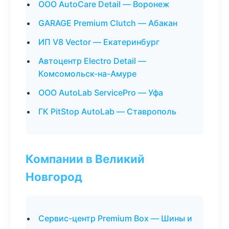
ООО AutoCare Detail — Воронеж
GARAGE Premium Clutch — Абакан
ИП V8 Vector — Екатеринбург
Автоцентр Electro Detail —
Комсомольск-на-Амуре
ООО AutoLab ServicePro — Уфа
ГК PitStop AutoLab — Ставрополь
Компании в Великий
Новгород
Сервис-центр Premium Box — Шины и