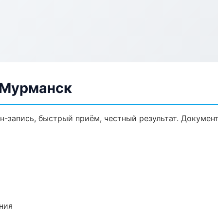
в Мурманск
йн-запись, быстрый приём, честный результат. Докумен
ния