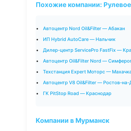
Похожие компании: Рулевое
Автоцентр Nord Oil&Filter — Абакан
ИП Hybrid AutoCare — Нальчик
Дилер-центр ServicePro FastFix — Кр
Автоцентр Oil&Filter Nord — Симферо
Техстанция Expert Моторс — Махачк
Автоцентр V8 Oil&Filter — Ростов-на
ГК PitStop Road — Краснодар
Компании в Мурманск