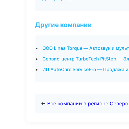
Другие компании
ООО Linea Torque — Автозвук и мул
Сервис-центр TurboTech PitStop — Э
ИП AutoCare ServicePro — Продажа и
←
Все компании в регионе Север