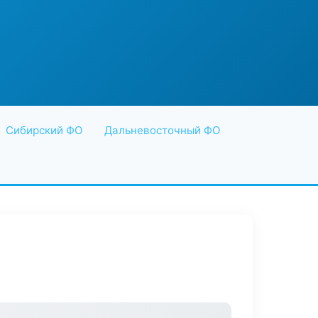
Сибирский ФО
Дальневосточный ФО