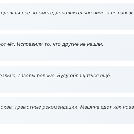
сделали всё по смете, дополнительно ничего не навязы
тчёт. Исправили то, что другие не нашли.
еально, зазоры ровные. Буду обращаться ещё.
окам, грамотные рекомендации. Машина едет как нова