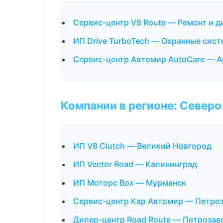
Сервис-центр V8 Route — Ремонт и 
ИП Drive TurboTech — Охранные сист
Сервис-центр Автомир AutoCare — А
Компании в регионе: Север
ИП V8 Clutch — Великий Новгород
ИП Vector Road — Калининград
ИП Моторс Box — Мурманск
Сервис-центр Кар Автомир — Петро
Дилер-центр Road Route — Петрозав