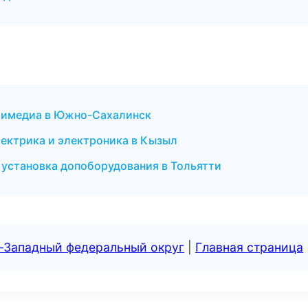
ьтимедиа в Южно-Сахалинск
лектрика и электроника в Кызыл
 установка допоборудования в Тольятти
о-Западный федеральный округ
|
Главная страница