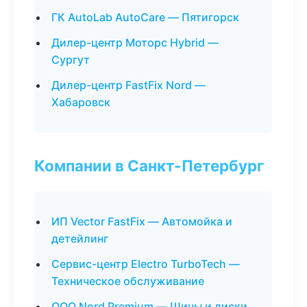
ГК AutoLab AutoCare — Пятигорск
Дилер-центр Моторс Hybrid —
Сургут
Дилер-центр FastFix Nord —
Хабаровск
Компании в Санкт-Петербург
ИП Vector FastFix — Автомойка и
детейлинг
Сервис-центр Electro TurboTech —
Техническое обслуживание
ООО Nord Premium — Шины и диски