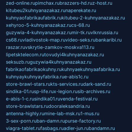
zed-online.ru
pimchax.ru
brazzers-hd.ru
z-host.ru
kitubeu2kuhnyanazakaz.ru
naperekate.ru
kuhnyaofabrikaufabrik.ru
kitubeu-2-kuhnyanazakaz.ru
xehyroo-5-kuhnyanazakaz.ru
cs-68.ru
guzywia-4-kuhnyanazakaz.ru
mir-tk.ru
vlknrussia.ru
cs68.ru
vladivostok-map.ru
video-seks.ru
bankaribi.ru
raszar.ru
vskrytie-zamkov-moskva113.ru
lipetsktelecom.ru
tovudyi4kuhnyanazakaz.ru
seksuzb.ru
guzywia4kuhnyanazakaz.ru
fabrikaofabrikaokuhny.ru
kuhnyaekuhnyaafabrika.ru
kuhnyaykuhnyayfabrika.ru
e-abis1c.ru
store-brawl-stars.ru
kts-services.ru
dark-sand.ru
sindika-01.ru
sp-life.ru
x-legion.ru
sib-archives.ru
e-abis-1-c.ru
sindika01.ru
venda-festival.ru
store-brawlstars.ru
dooraleksandria.ru
antenna-highly.ru
mine-lab-msk.ru
1-mus.ru
3-sex-porn.ru
ban-damn.ru
purse-factory.ru
viagra-tablet.ru
fasbags.ru
adler-jun.ru
bandamn.ru