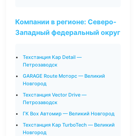
Компании в регионе: Северо-
Западный федеральный округ
Техстанция Кар Detail —
Петрозаводск
GARAGE Route Моторс — Великий
Новгород
Техстанция Vector Drive —
Петрозаводск
ГК Box Автомир — Великий Новгород
Техстанция Кар TurboTech — Великий
Новгород