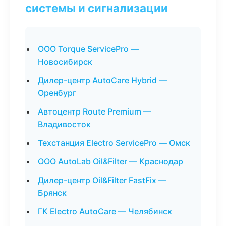
системы и сигнализации
ООО Torque ServicePro —
Новосибирск
Дилер-центр AutoCare Hybrid —
Оренбург
Автоцентр Route Premium —
Владивосток
Техстанция Electro ServicePro — Омск
ООО AutoLab Oil&Filter — Краснодар
Дилер-центр Oil&Filter FastFix —
Брянск
ГК Electro AutoCare — Челябинск