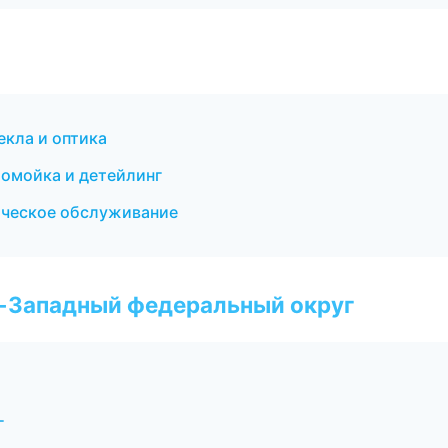
екла и оптика
втомойка и детейлинг
ическое обслуживание
о-Западный федеральный округ
г