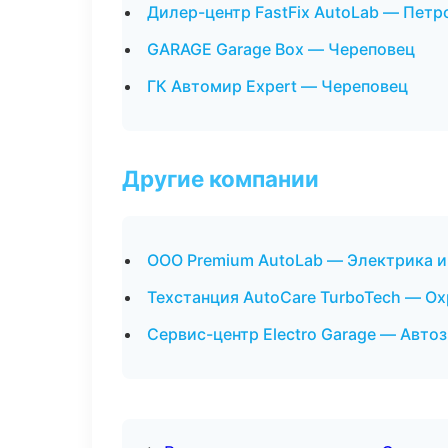
Дилер-центр FastFix AutoLab — Петр
GARAGE Garage Box — Череповец
ГК Автомир Expert — Череповец
Другие компании
ООО Premium AutoLab — Электрика и
Техстанция AutoCare TurboTech — О
Сервис-центр Electro Garage — Автоз