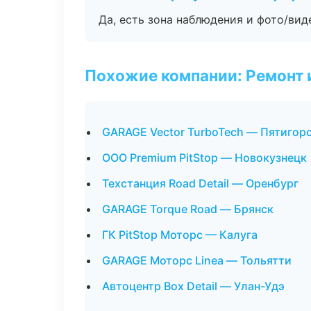
Да, есть зона наблюдения и фото/вид
Похожие компании: Ремонт 
GARAGE Vector TurboTech — Пятигор
ООО Premium PitStop — Новокузнецк
Техстанция Road Detail — Оренбург
GARAGE Torque Road — Брянск
ГК PitStop Моторс — Калуга
GARAGE Моторс Linea — Тольятти
Автоцентр Box Detail — Улан-Удэ