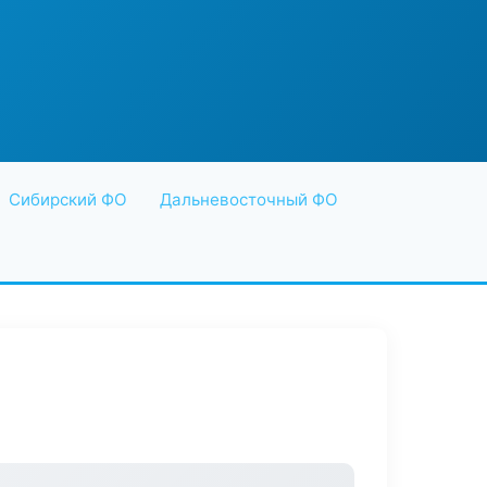
Сибирский ФО
Дальневосточный ФО