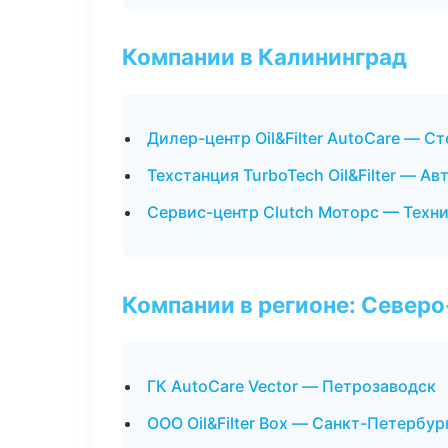
Компании в Калининград
Дилер-центр Oil&Filter AutoCare — Ст
Техстанция TurboTech Oil&Filter — А
Сервис-центр Clutch Моторс — Техн
Компании в регионе: Север
ГК AutoCare Vector — Петрозаводск
ООО Oil&Filter Box — Санкт-Петербур