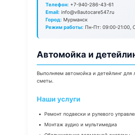
Телефон:
+7-940-286-43-61
Email:
info@v8autocare547.ru
Город:
Мурманск
Режим работы:
Пн-Пт: 09:00-21:00, С
Автомойка и детейли
Выполняем автомойка и детейлинг для 
сметы.
Наши услуги
Ремонт подвески и рулевого управле
Монтаж аудио и мультимедиа