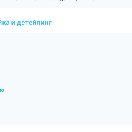
ка и детейлинг
во