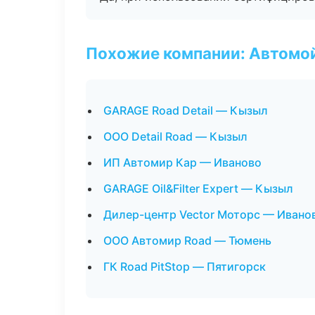
Похожие компании: Автомой
GARAGE Road Detail — Кызыл
ООО Detail Road — Кызыл
ИП Автомир Кар — Иваново
GARAGE Oil&Filter Expert — Кызыл
Дилер-центр Vector Моторс — Ивано
ООО Автомир Road — Тюмень
ГК Road PitStop — Пятигорск