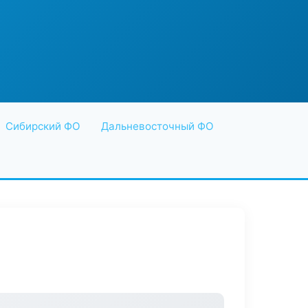
Сибирский ФО
Дальневосточный ФО