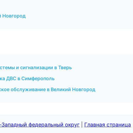
й Новгород
стемы и сигнализации в Тверь
ика ДВС в Симферополь
еское обслуживание в Великий Новгород
о-Западный федеральный округ
|
Главная страница