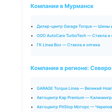
Компании в Мурманск
Дилер-центр Garage Torque — Шины 
ООО AutoCare TurboTech — Стекла и 
ГК Linea Box — Стекла и оптика
Компании в регионе: Север
GARAGE Torque Linea — Великий Нов
Автоцентр Кар Premium — Калинингр
Автоцентр PitStop Моторс — Черепо