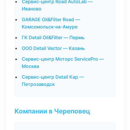
Сервис-центр Road AutoLab —
Иваново
GARAGE Oil&Filter Road —
Комсомольск-на-Амуре
ГК Detail Oil&Filter — Пермь
ООО Detail Vector — Казань
Сервис-центр Моторс ServicePro —
Москва
Сервис-центр Detail Кар —
Петрозаводск
Компании в Череповец