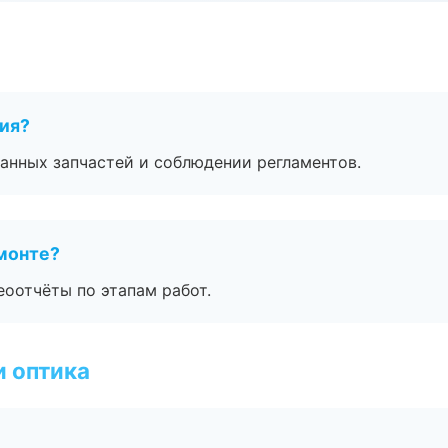
тия?
анных запчастей и соблюдении регламентов.
монте?
еоотчёты по этапам работ.
и оптика