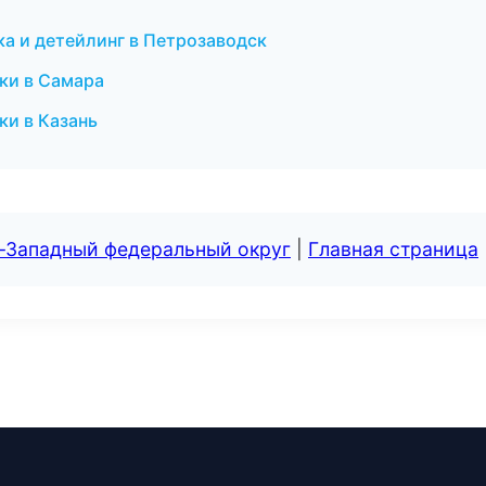
а и детейлинг в Петрозаводск
ки в Самара
ки в Казань
о-Западный федеральный округ
|
Главная страница