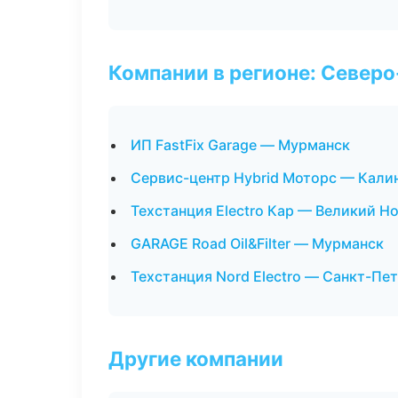
Компании в регионе: Север
ИП FastFix Garage — Мурманск
Сервис-центр Hybrid Моторс — Кали
Техстанция Electro Кар — Великий Н
GARAGE Road Oil&Filter — Мурманск
Техстанция Nord Electro — Санкт-Пе
Другие компании