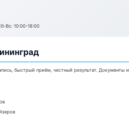
б-Вс: 10:00-18:00
лининград
запись, быстрый приём, честный результат. Документы и
ов
йзеров