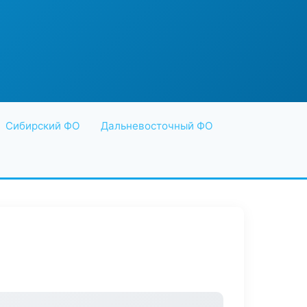
Сибирский ФО
Дальневосточный ФО