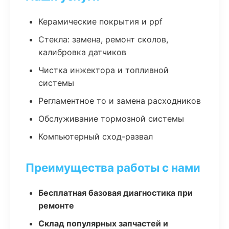
Керамические покрытия и ppf
Стекла: замена, ремонт сколов,
калибровка датчиков
Чистка инжектора и топливной
системы
Регламентное то и замена расходников
Обслуживание тормозной системы
Компьютерный сход-развал
Преимущества работы с нами
Бесплатная базовая диагностика при
ремонте
Склад популярных запчастей и