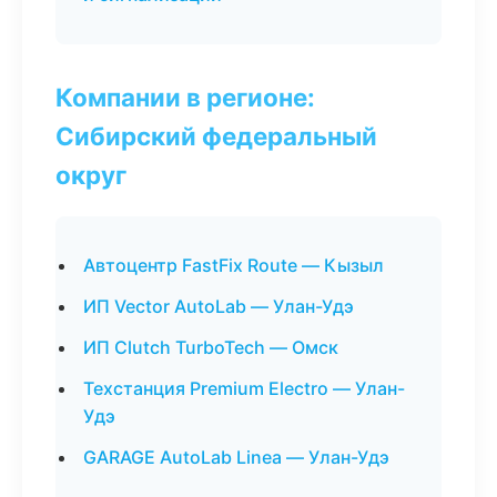
Компании в регионе:
Сибирский федеральный
округ
Автоцентр FastFix Route — Кызыл
ИП Vector AutoLab — Улан-Удэ
ИП Clutch TurboTech — Омск
Техстанция Premium Electro — Улан-
Удэ
GARAGE AutoLab Linea — Улан-Удэ