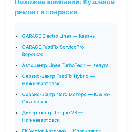
Похожие компании: Кузовной
ремонт и покраска
GARAGE Electro Linea — Казань
GARAGE FastFix ServicePro —
Воронеж
Автоцентр Linea TurboTech — Калуга
Сервис-центр FastFix Hybrid —
Нижневартовск
Сервис-центр Nord Моторс — Южно-
Сахалинск
Дилер-центр Torque V8 —
Нижневартовск
ГК Vector Автомир — Красноярск