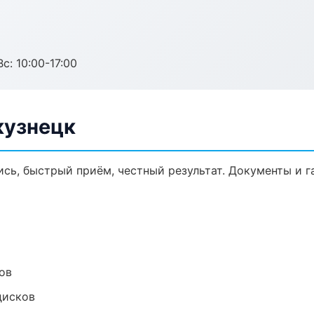
с: 10:00-17:00
кузнецк
ись, быстрый приём, честный результат. Документы и г
ов
дисков