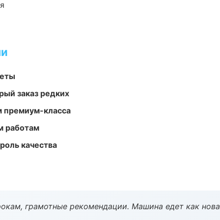
ия
ми
меты
рый заказ редких
м премиум-класса
м работам
роль качества
окам, грамотные рекомендации. Машина едет как нова