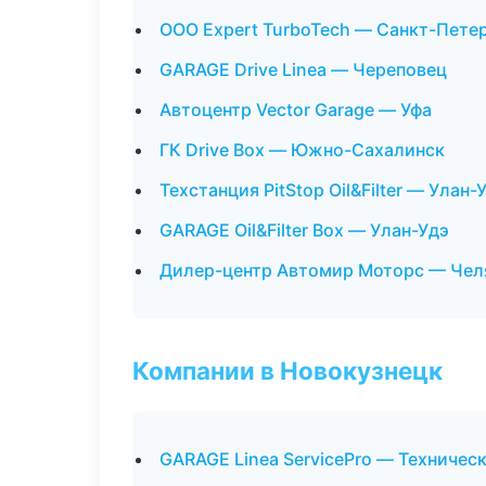
ООО Expert TurboTech — Санкт-Пете
GARAGE Drive Linea — Череповец
Автоцентр Vector Garage — Уфа
ГК Drive Box — Южно-Сахалинск
Техстанция PitStop Oil&Filter — Улан-
GARAGE Oil&Filter Box — Улан-Удэ
Дилер-центр Автомир Моторс — Чел
Компании в Новокузнецк
GARAGE Linea ServicePro — Техниче