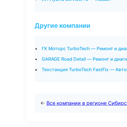
Другие компании
ГК Моторс TurboTech — Ремонт и диа
GARAGE Road Detail — Ремонт и диаг
Техстанция TurboTech FastFix — Авт
←
Все компании в регионе Сибир