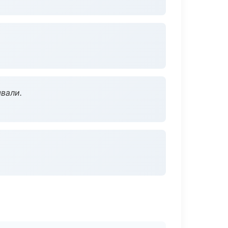
вали.