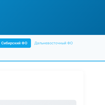
Сибирский ФО
Дальневосточный ФО