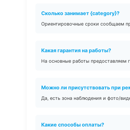
Сколько занимает {category}?
Ориентировочные сроки сообщаем пр
Какая гарантия на работы?
На основные работы предоставляем га
Можно ли присутствовать при ре
Да, есть зона наблюдения и фото/вид
Какие способы оплаты?