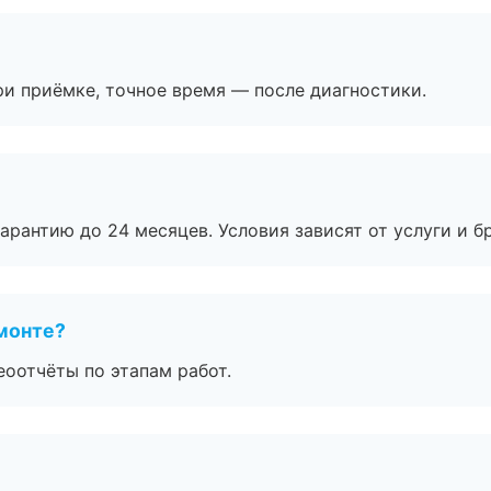
и приёмке, точное время — после диагностики.
рантию до 24 месяцев. Условия зависят от услуги и бр
монте?
еоотчёты по этапам работ.