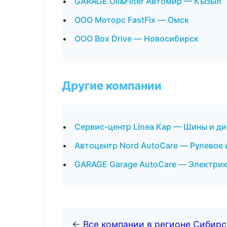
GARAGE Oil&Filter Автомир — Кызыл
ООО Моторс FastFix — Омск
ООО Box Drive — Новосибирск
Другие компании
Сервис-центр Linea Кар — Шины и ди
Автоцентр Nord AutoCare — Рулевое 
GARAGE Garage AutoCare — Электрик
←
Все компании в регионе Сибир