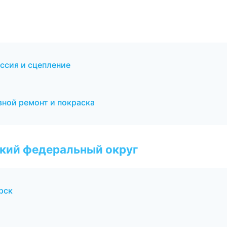
иссия и сцепление
вной ремонт и покраска
ский федеральный округ
рск