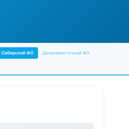
Сибирский ФО
Дальневосточный ФО