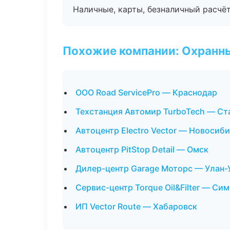
Наличные, карты, безналичный расчёт
Похожие компании: Охранны
ООО Road ServicePro — Краснодар
Техстанция Автомир TurboTech — Ст
Автоцентр Electro Vector — Новосиб
Автоцентр PitStop Detail — Омск
Дилер-центр Garage Моторс — Улан-
Сервис-центр Torque Oil&Filter — Си
ИП Vector Route — Хабаровск