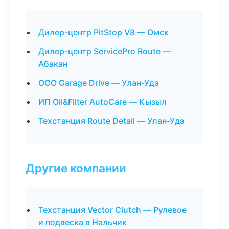
Дилер-центр PitStop V8 — Омск
Дилер-центр ServicePro Route —
Абакан
ООО Garage Drive — Улан-Удэ
ИП Oil&Filter AutoCare — Кызыл
Техстанция Route Detail — Улан-Удэ
Другие компании
Техстанция Vector Clutch — Рулевое
и подвеска в Нальчик