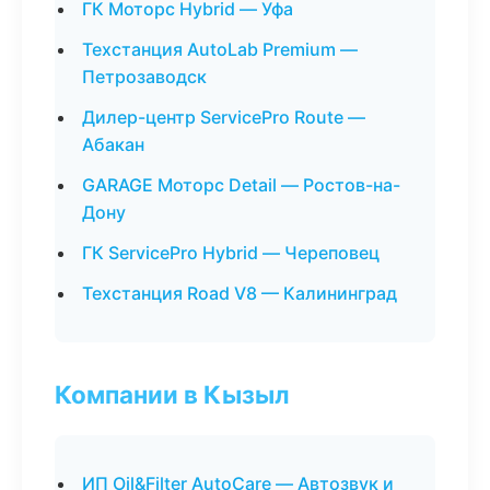
ГК Моторс Hybrid — Уфа
Техстанция AutoLab Premium —
Петрозаводск
Дилер-центр ServicePro Route —
Абакан
GARAGE Моторс Detail — Ростов-на-
Дону
ГК ServicePro Hybrid — Череповец
Техстанция Road V8 — Калининград
Компании в Кызыл
ИП Oil&Filter AutoCare — Автозвук и