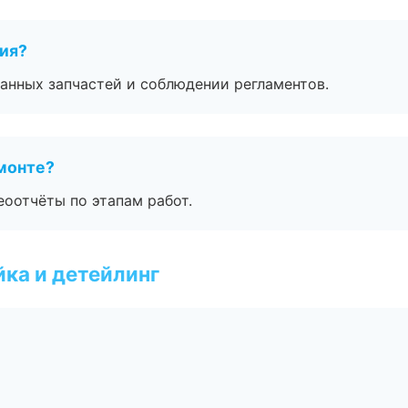
тия?
анных запчастей и соблюдении регламентов.
монте?
еоотчёты по этапам работ.
ка и детейлинг