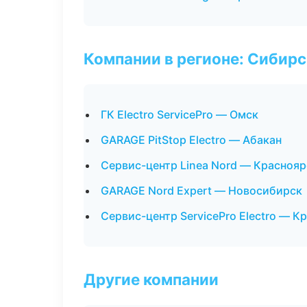
Компании в регионе: Сибир
ГК Electro ServicePro — Омск
GARAGE PitStop Electro — Абакан
Сервис-центр Linea Nord — Краснояр
GARAGE Nord Expert — Новосибирск
Сервис-центр ServicePro Electro — К
Другие компании