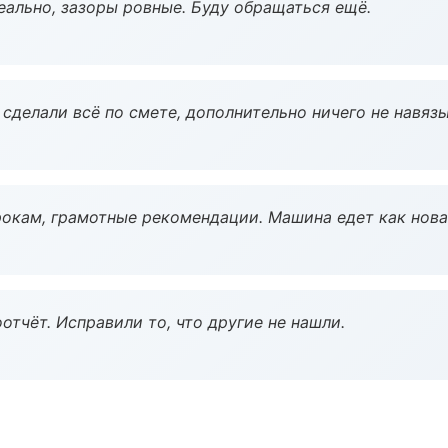
еально, зазоры ровные. Буду обращаться ещё.
сделали всё по смете, дополнительно ничего не навязы
окам, грамотные рекомендации. Машина едет как нова
тчёт. Исправили то, что другие не нашли.