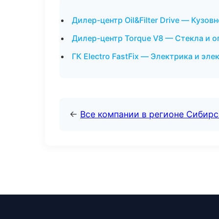
Дилер-центр Oil&Filter Drive — Кузо
Дилер-центр Torque V8 — Стекла и о
ГК Electro FastFix — Электрика и эл
←
Все компании в регионе Сибир