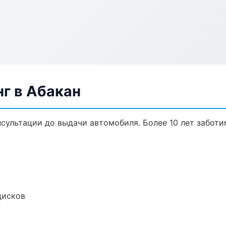
г в Абакан
нсультации до выдачи автомобиля. Более 10 лет заботи
дисков