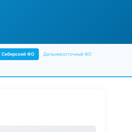
Сибирский ФО
Дальневосточный ФО