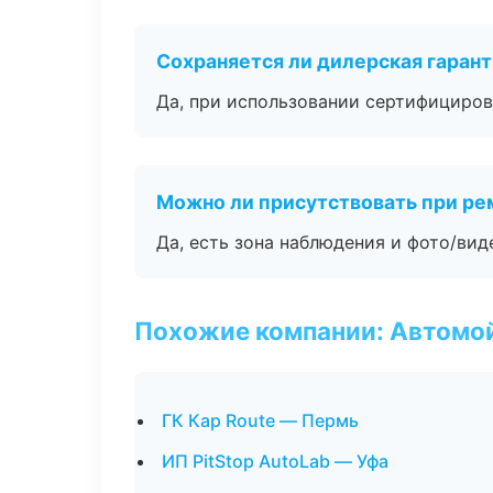
Сохраняется ли дилерская гаран
Да, при использовании сертифициров
Можно ли присутствовать при ре
Да, есть зона наблюдения и фото/вид
Похожие компании: Автомой
ГК Кар Route — Пермь
ИП PitStop AutoLab — Уфа