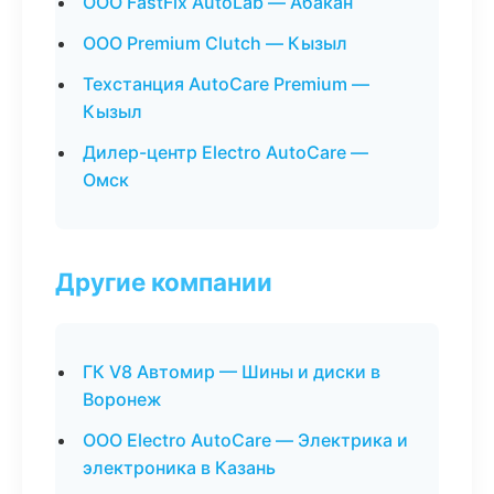
ООО FastFix AutoLab — Абакан
ООО Premium Clutch — Кызыл
Техстанция AutoCare Premium —
Кызыл
Дилер-центр Electro AutoCare —
Омск
Другие компании
ГК V8 Автомир — Шины и диски в
Воронеж
ООО Electro AutoCare — Электрика и
электроника в Казань