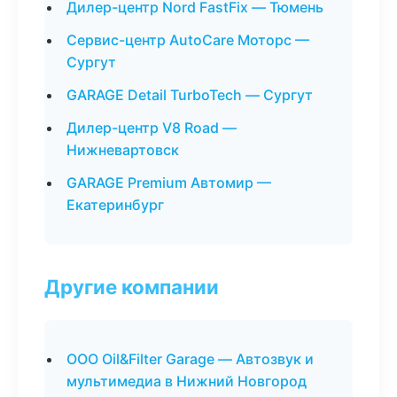
Дилер-центр Nord FastFix — Тюмень
Сервис-центр AutoCare Моторс —
Сургут
GARAGE Detail TurboTech — Сургут
Дилер-центр V8 Road —
Нижневартовск
GARAGE Premium Автомир —
Екатеринбург
Другие компании
ООО Oil&Filter Garage — Автозвук и
мультимедиа в Нижний Новгород