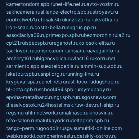
kamertondom.spb.ru
net-life.net.ru
avto-vozim.ru
sakhcamera.ru
alliance-electro.spb.ru
stroyavt.ru
controlweb1.ru
tdsak74.ru
kinzozo-ru.ru
kvotka.ru
iron-snab.ru
costa-bella.ru
eugrus.pp.ru
associaciya39.ru
primexpo.spb.ru
bezmorchin.ru
ia2.ru
cpt21.ru
ispecspb.ru
regahost.ru
kolosok-elita.ru
tae-kwon.ru
consrio.com.ru
insiam.ru
avegainfo.ru
archery161.ru
bigencyclica.ru
vlast16.ru
korru.net
sarmiento.spb.su
extelopedia.ru
lammin-suo.spb.ru
iskatour.spb.ru
snpi.org.ru
running-line.ru
krygeva-spa.ru
chel.net.ru
rust-loco.ru
dugshop.ru
hl-beta.spb.ru
school494.spb.ru
mymubaby.ru
epoha-metalband.ru
ngr.spb.ru
rusgosnews.com
dieselvostok.ru
24hostel.msk.ru
w-dev.ru
f-ship.ru
regsmi.ru
filmnetwork.ru
malinasp.ru
kinosvin.ru
h2o-salon.ru
malutkayork.ru
deltaprim.spb.ru
tango-perm.ru
gooddir.ru
sgv.su
multiki-online.com
webkrasotki.com
cherinvest.ru
detskiy-ostrov.ru