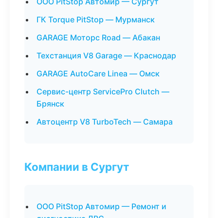
ООО PitStop Автомир — Сургут
ГК Torque PitStop — Мурманск
GARAGE Моторс Road — Абакан
Техстанция V8 Garage — Краснодар
GARAGE AutoCare Linea — Омск
Сервис-центр ServicePro Clutch —
Брянск
Автоцентр V8 TurboTech — Самара
Компании в Сургут
ООО PitStop Автомир — Ремонт и