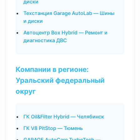
диски
Техстанция Garage AutoLab — Шины
и диски
Автоцентр Box Hybrid — Ремонт и
диагностика ДВС
Компании в регионе:
Уральский федеральный
округ
ГК Oil&Filter Hybrid — Челябинск
ГК V8 PitStop — Тюмень
GARAGE AutoCare TurboTech —