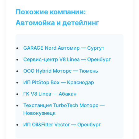
Похожие компании:
Автомойка и детейлинг
GARAGE Nord Автомир — Сургут
Сервис-центр V8 Linea — Оренбург
ООО Hybrid Моторс — Тюмень
ИП PitStop Box — Краснодар
ГК V8 Linea — Абакан
Техстанция TurboTech Моторс —
Новокузнецк
ИП Oil&Filter Vector — Оренбург