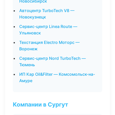
Новосибирск
Автоцентр TurboTech V8 —
Новокузнецк
Сервис-центр Linea Route —
Ульяновск
Техстанция Electro Моторс —
Воронеж
Сервис-центр Nord TurboTech —
Тюмень
ИП Кар Oil&Filter — Комсомольск-на-
Амуре
Компании в Сургут