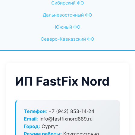
Сибирский ФО
Дальневосточный ФО
Южный ФО
Северо-Кавказский ФО
ИП FastFix Nord
Телефон:
+7 (942) 853-14-24
Email:
info@fastfixnord889.ru
Город:
Сургут
Режим работы:
Круглосуточно