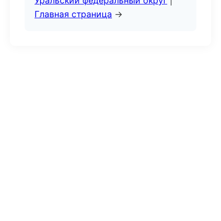
Уральский федеральный округ
|
Главная страница
→