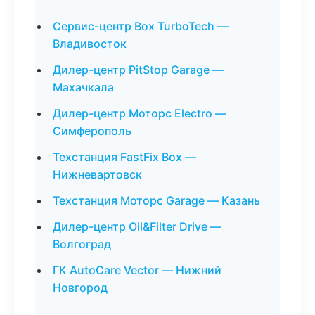
Сервис-центр Box TurboTech —
Владивосток
Дилер-центр PitStop Garage —
Махачкала
Дилер-центр Моторс Electro —
Симферополь
Техстанция FastFix Box —
Нижневартовск
Техстанция Моторс Garage — Казань
Дилер-центр Oil&Filter Drive —
Волгоград
ГК AutoCare Vector — Нижний
Новгород