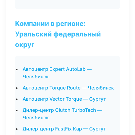
Компании в регионе:
Уральский федеральный
округ
Автоцентр Expert AutoLab —
Челябинск
Автоцентр Torque Route — Челябинск
Автоцентр Vector Torque — Сургут
Дилер-центр Clutch TurboTech —
Челябинск
Дилер-центр FastFix Кар — Сургут