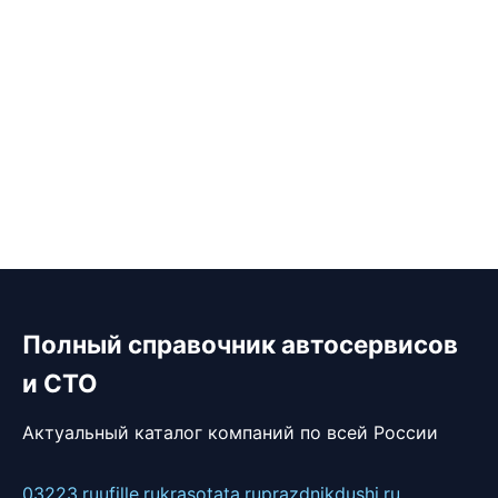
Полный справочник автосервисов
и СТО
Актуальный каталог компаний по всей России
03223.ru
ufille.ru
krasotata.ru
prazdnikdushi.ru