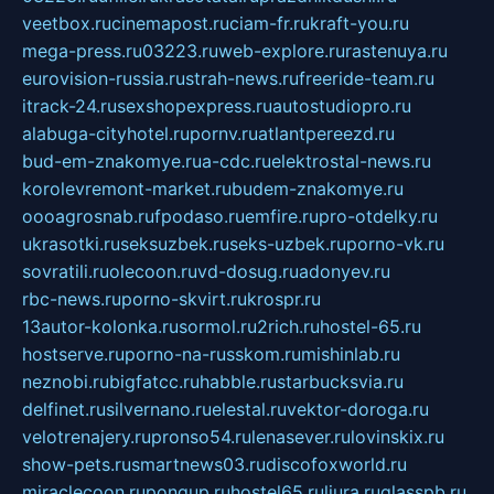
veetbox.ru
cinemapost.ru
ciam-fr.ru
kraft-you.ru
mega-press.ru
03223.ru
web-explore.ru
rastenuya.ru
eurovision-russia.ru
strah-news.ru
freeride-team.ru
itrack-24.ru
sexshopexpress.ru
autostudiopro.ru
alabuga-cityhotel.ru
pornv.ru
atlantpereezd.ru
bud-em-znakomye.ru
a-cdc.ru
elektrostal-news.ru
korolevremont-market.ru
budem-znakomye.ru
oooagrosnab.ru
fpodaso.ru
emfire.ru
pro-otdelky.ru
ukrasotki.ru
seksuzbek.ru
seks-uzbek.ru
porno-vk.ru
sovratili.ru
olecoon.ru
vd-dosug.ru
adonyev.ru
rbc-news.ru
porno-skvirt.ru
krospr.ru
13autor-kolonka.ru
sormol.ru
2rich.ru
hostel-65.ru
hostserve.ru
porno-na-russkom.ru
mishinlab.ru
neznobi.ru
bigfatcc.ru
habble.ru
starbucksvia.ru
delfinet.ru
silvernano.ru
elestal.ru
vektor-doroga.ru
velotrenajery.ru
pronso54.ru
lenasever.ru
lovinskix.ru
show-pets.ru
smartnews03.ru
discofoxworld.ru
miraclecoon.ru
pongup.ru
hostel65.ru
liura.ru
glasspb.ru