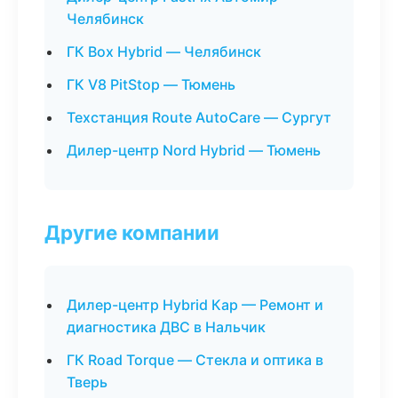
Челябинск
ГК Box Hybrid — Челябинск
ГК V8 PitStop — Тюмень
Техстанция Route AutoCare — Сургут
Дилер-центр Nord Hybrid — Тюмень
Другие компании
Дилер-центр Hybrid Кар — Ремонт и
диагностика ДВС в Нальчик
ГК Road Torque — Стекла и оптика в
Тверь