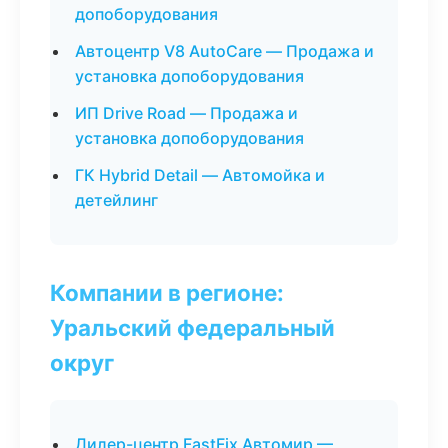
допоборудования
Автоцентр V8 AutoCare — Продажа и
установка допоборудования
ИП Drive Road — Продажа и
установка допоборудования
ГК Hybrid Detail — Автомойка и
детейлинг
Компании в регионе:
Уральский федеральный
округ
Дилер-центр FastFix Автомир —