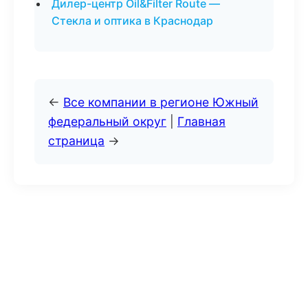
Дилер-центр Oil&Filter Route —
Стекла и оптика в Краснодар
←
Все компании в регионе Южный
федеральный округ
|
Главная
страница
→