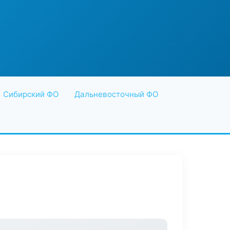
Сибирский ФО
Дальневосточный ФО