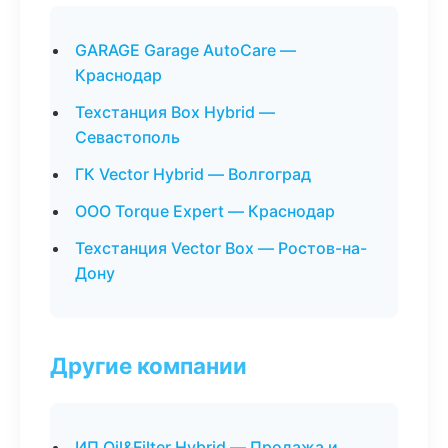
GARAGE Garage AutoCare —
Краснодар
Техстанция Box Hybrid —
Севастополь
ГК Vector Hybrid — Волгоград
ООО Torque Expert — Краснодар
Техстанция Vector Box — Ростов-на-
Дону
Другие компании
ИП Oil&Filter Hybrid — Продажа и