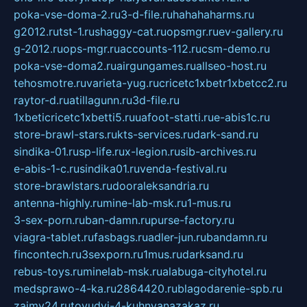
poka-vse-doma-2.ru
3-d-file.ru
hahahaharms.ru
g2012.ru
tst-1.ru
shaggy-cat.ru
opsmgr.ru
ev-gallery.ru
g-2012.ru
ops-mgr.ru
accounts-112.ru
csm-demo.ru
poka-vse-doma2.ru
airgungames.ru
allseo-host.ru
tehosmotre.ru
varieta-yug.ru
cricetc1xbetr1xbetcc2.ru
raytor-d.ru
atillagunn.ru
3d-file.ru
1xbeticricetc1xbetti5.ru
uafoot-statti.ru
e-abis1c.ru
store-brawl-stars.ru
kts-services.ru
dark-sand.ru
sindika-01.ru
sp-life.ru
x-legion.ru
sib-archives.ru
e-abis-1-c.ru
sindika01.ru
venda-festival.ru
store-brawlstars.ru
dooraleksandria.ru
antenna-highly.ru
mine-lab-msk.ru
1-mus.ru
3-sex-porn.ru
ban-damn.ru
purse-factory.ru
viagra-tablet.ru
fasbags.ru
adler-jun.ru
bandamn.ru
fincontech.ru
3sexporn.ru
1mus.ru
darksand.ru
rebus-toys.ru
minelab-msk.ru
alabuga-cityhotel.ru
medsprawo-4-ka.ru
2864420.ru
blagodarenie-spb.ru
zajmy24.ru
tovudyi-4-kuhnyanazakaz.ru