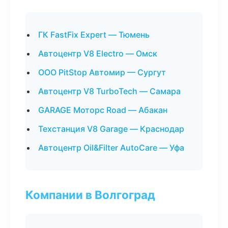
ГК FastFix Expert — Тюмень
Автоцентр V8 Electro — Омск
ООО PitStop Автомир — Сургут
Автоцентр V8 TurboTech — Самара
GARAGE Моторс Road — Абакан
Техстанция V8 Garage — Краснодар
Автоцентр Oil&Filter AutoCare — Уфа
Компании в Волгоград