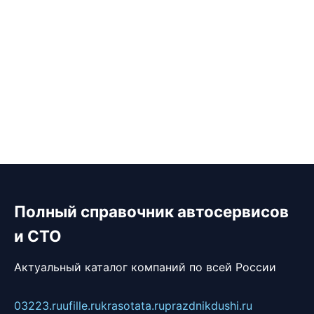
Полный справочник автосервисов
и СТО
Актуальный каталог компаний по всей России
03223.ru
ufille.ru
krasotata.ru
prazdnikdushi.ru