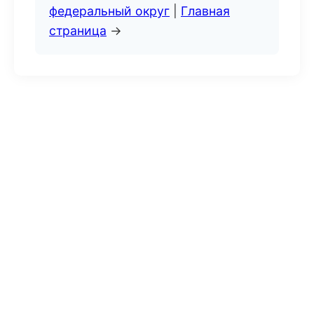
федеральный округ
|
Главная
страница
→