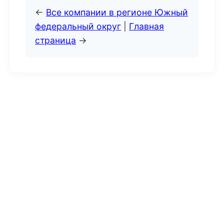
←
Все компании в регионе Южный
федеральный округ
|
Главная
страница
→