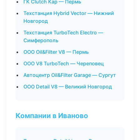
ГК Clutch Кар — Пермь
Техстанция Hybrid Vector — Нижний
Новгород
Техстанция TurboTech Electro —
Симферополь
ООО Oil&Filter V8 — Пермь
ООО V8 TurboTech — Череповец
Автоцентр Oil&Filter Garage — Сургут
ООО Detail V8 — Великий Новгород
Компании в Иваново