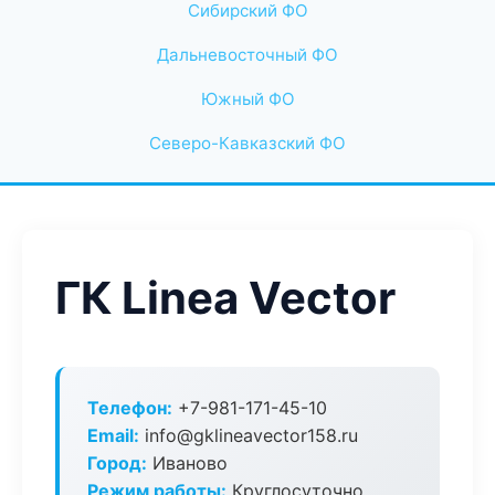
Сибирский ФО
Дальневосточный ФО
Южный ФО
Северо-Кавказский ФО
ГК Linea Vector
Телефон:
+7-981-171-45-10
Email:
info@gklineavector158.ru
Город:
Иваново
Режим работы:
Круглосуточно