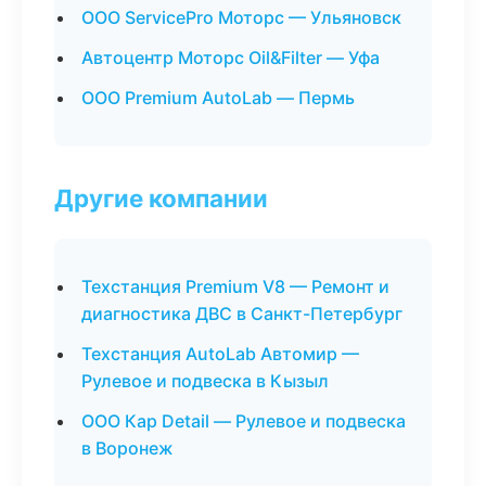
ООО ServicePro Моторс — Ульяновск
Автоцентр Моторс Oil&Filter — Уфа
ООО Premium AutoLab — Пермь
Другие компании
Техстанция Premium V8 — Ремонт и
диагностика ДВС в Санкт-Петербург
Техстанция AutoLab Автомир —
Рулевое и подвеска в Кызыл
ООО Кар Detail — Рулевое и подвеска
в Воронеж